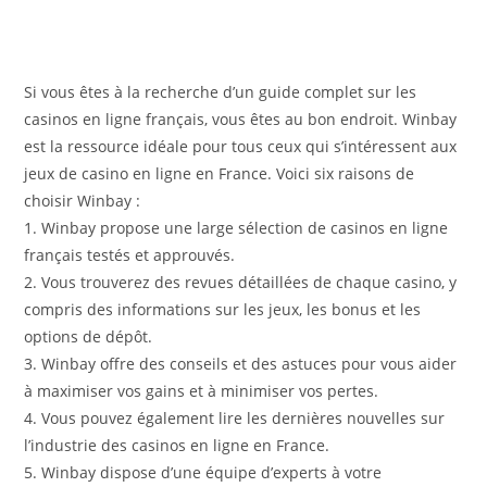
Winbay: Le guide complet du casino
en ligne français
Si vous êtes à la recherche d’un guide complet sur les
casinos en ligne français, vous êtes au bon endroit. Winbay
est la ressource idéale pour tous ceux qui s’intéressent aux
jeux de casino en ligne en France. Voici six raisons de
choisir Winbay :
1. Winbay propose une large sélection de casinos en ligne
français testés et approuvés.
2. Vous trouverez des revues détaillées de chaque casino, y
compris des informations sur les jeux, les bonus et les
options de dépôt.
3. Winbay offre des conseils et des astuces pour vous aider
à maximiser vos gains et à minimiser vos pertes.
4. Vous pouvez également lire les dernières nouvelles sur
l’industrie des casinos en ligne en France.
5. Winbay dispose d’une équipe d’experts à votre