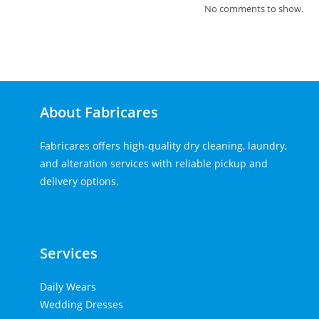
No comments to show.
About Fabricares
Fabricares offers high-quality dry cleaning, laundry,
and alteration services with reliable pickup and
delivery options.
Home Lift
Tenda kerucut malang
Top Up PayPal BCA
Services
Daily Wears
Wedding Dresses