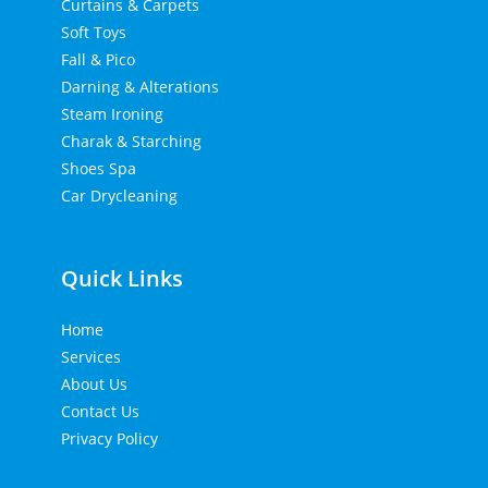
Curtains & Carpets
Soft Toys
Fall & Pico
Darning & Alterations
Steam Ironing
Charak & Starching
Shoes Spa
Car Drycleaning
Quick Links
Home
Services
About Us
Contact Us
Privacy Policy