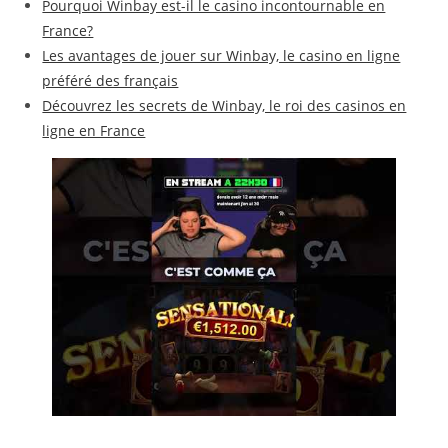
Pourquoi Winbay est-il le casino incontournable en
France?
Les avantages de jouer sur Winbay, le casino en ligne
préféré des français
Découvrez les secrets de Winbay, le roi des casinos en
ligne en France