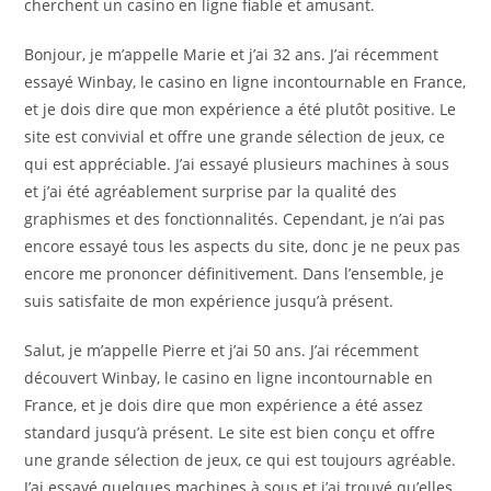
cherchent un casino en ligne fiable et amusant.
Bonjour, je m’appelle Marie et j’ai 32 ans. J’ai récemment
essayé Winbay, le casino en ligne incontournable en France,
et je dois dire que mon expérience a été plutôt positive. Le
site est convivial et offre une grande sélection de jeux, ce
qui est appréciable. J’ai essayé plusieurs machines à sous
et j’ai été agréablement surprise par la qualité des
graphismes et des fonctionnalités. Cependant, je n’ai pas
encore essayé tous les aspects du site, donc je ne peux pas
encore me prononcer définitivement. Dans l’ensemble, je
suis satisfaite de mon expérience jusqu’à présent.
Salut, je m’appelle Pierre et j’ai 50 ans. J’ai récemment
découvert Winbay, le casino en ligne incontournable en
France, et je dois dire que mon expérience a été assez
standard jusqu’à présent. Le site est bien conçu et offre
une grande sélection de jeux, ce qui est toujours agréable.
J’ai essayé quelques machines à sous et j’ai trouvé qu’elles