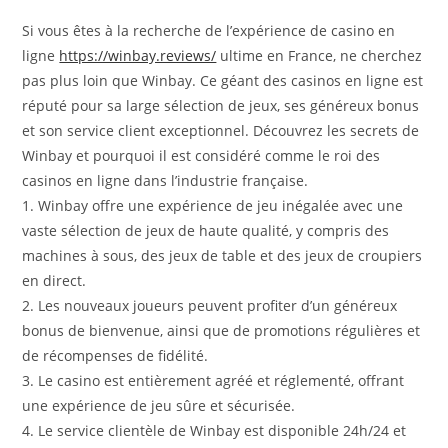
Si vous êtes à la recherche de l’expérience de casino en
ligne
https://winbay.reviews/
ultime en France, ne cherchez
pas plus loin que Winbay. Ce géant des casinos en ligne est
réputé pour sa large sélection de jeux, ses généreux bonus
et son service client exceptionnel. Découvrez les secrets de
Winbay et pourquoi il est considéré comme le roi des
casinos en ligne dans l’industrie française.
1. Winbay offre une expérience de jeu inégalée avec une
vaste sélection de jeux de haute qualité, y compris des
machines à sous, des jeux de table et des jeux de croupiers
en direct.
2. Les nouveaux joueurs peuvent profiter d’un généreux
bonus de bienvenue, ainsi que de promotions régulières et
de récompenses de fidélité.
3. Le casino est entièrement agréé et réglementé, offrant
une expérience de jeu sûre et sécurisée.
4. Le service clientèle de Winbay est disponible 24h/24 et