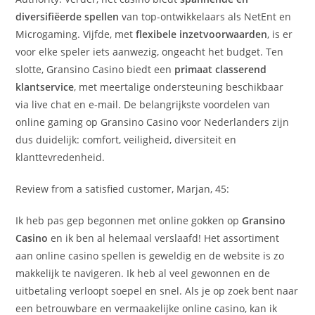
diversifiëerde spellen
van top-ontwikkelaars als NetEnt en
Microgaming. Vijfde, met
flexibele inzetvoorwaarden
, is er
voor elke speler iets aanwezig, ongeacht het budget. Ten
slotte, Gransino Casino biedt een
primaat classerend
klantservice
, met meertalige ondersteuning beschikbaar
via live chat en e-mail. De belangrijkste voordelen van
online gaming op Gransino Casino voor Nederlanders zijn
dus duidelijk: comfort, veiligheid, diversiteit en
klanttevredenheid.
Review from a satisfied customer, Marjan, 45:
Ik heb pas gep begonnen met online gokken op
Gransino
Casino
en ik ben al helemaal verslaafd! Het assortiment
aan online casino spellen is geweldig en de website is zo
makkelijk te navigeren. Ik heb al veel gewonnen en de
uitbetaling verloopt soepel en snel. Als je op zoek bent naar
een betrouwbare en vermaakelijke online casino, kan ik