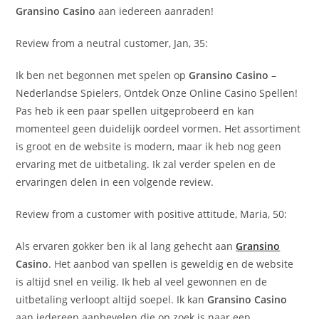
Gransino Casino
aan iedereen aanraden!
Review from a neutral customer, Jan, 35:
Ik ben net begonnen met spelen op
Gransino Casino
–
Nederlandse Spielers, Ontdek Onze Online Casino Spellen!
Pas heb ik een paar spellen uitgeprobeerd en kan
momenteel geen duidelijk oordeel vormen. Het assortiment
is groot en de website is modern, maar ik heb nog geen
ervaring met de uitbetaling. Ik zal verder spelen en de
ervaringen delen in een volgende review.
Review from a customer with positive attitude, Maria, 50:
Als ervaren gokker ben ik al lang gehecht aan
Gransino
Casino
. Het aanbod van spellen is geweldig en de website
is altijd snel en veilig. Ik heb al veel gewonnen en de
uitbetaling verloopt altijd soepel. Ik kan
Gransino Casino
aan iedereen aanbevelen die op zoek is naar een