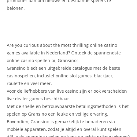
promoties aan om nieuwe en bestaande spelers te
belonen.
Ontdek De Spannendste Online Casino
Spellen bij Gransino
Are you curious about the most thrilling online casino
games available in Nederland? Ontdek de spannendste
online casino spellen bij Gransino!
Gransino biedt een uitgebreide catalogus met de beste
casinospellen, inclusief online slot games, blackjack,
roulette en veel meer.
Voor de liefhebbers van live casino zijn er ook verscheiden
live dealer games beschikbaar.
Met de snelle en betrouwbaarste betalingsmethoden is het
spelen op Gransino een leuke en veilige ervaring.
Bovendien, Gransino is gemakkelijk te benaderen via
mobiele apparaten, zodat je altijd en overal kunt spelen.
Wil je de spanning voelen en kans op echte prijzen winnen?