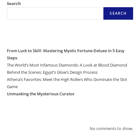
Search
SEARCH
Recent Posts
From Luck to Skill: Mastering Mystic Fortune Deluxe in 5 Easy
Steps
The World’s Most Infamous Diamonds: A Look at Blood Diamond
Behind the Scenes: Egypt’s Glow’s Design Process
Athena’s Favorites: Meet the High Rollers Who Dominate the Slot
Game
Unmasking the Mysterious Curator
Recent Comments
No comments to show.