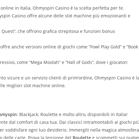
 online in Italia, Ohmyspin Casino è la scelta perfetta per te.
myspin Casino offre alcune delle slot machine più emozionanti e
s Quest”, che offrono grafica strepitosa e funzioni bonus
offre anche versioni online di giochi come “Fowl Play Gold” e “Book
gressivo, come “Mega Moolah” e “Hall of Gods”, dove i giocatori
to sicure e un servizio clienti di prim’ordine, Ohmyspin Casino è l
elle migliori slot machine online.
ackjack, Roulette e Molto Altro in Italia
Ohmyspin
: Blackjack, Roulette e molto altro, disponibili in Italia!
te dal comfort di casa tua. Dai classici intramontabili ai giochi pi
er soddisfare ogni tuo desiderio. Immergiti nella magica atmosfera
io delle carte. Prova la tensione del
Roulette
e scommetti sui nume