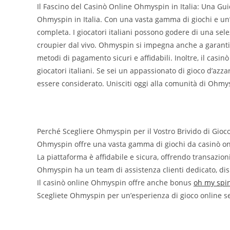
Il Fascino del Casinò Online Ohmyspin in Italia: Una Gui
Ohmyspin in Italia. Con una vasta gamma di giochi e un’
completa. I giocatori italiani possono godere di una selez
croupier dal vivo. Ohmyspin si impegna anche a garantire
metodi di pagamento sicuri e affidabili. Inoltre, il casi
giocatori italiani. Se sei un appassionato di gioco d’azz
essere considerato. Unisciti oggi alla comunità di Ohmys
Perché Scegliere Ohmyspin per il Vostro
Perché Scegliere Ohmyspin per il Vostro Brivido di Gioco 
Ohmyspin offre una vasta gamma di giochi da casinò onlin
La piattaforma è affidabile e sicura, offrendo transazion
Ohmyspin ha un team di assistenza clienti dedicato, disp
Il casinò online Ohmyspin offre anche bonus
oh my spi
Scegliete Ohmyspin per un’esperienza di gioco online sen
Le Migliori Slot Machine Disponibili s