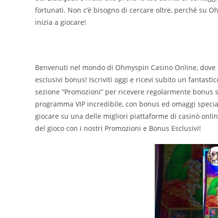
fortunati. Non c’è bisogno di cercare oltre, perché su Ohm
inizia a giocare!
Promozioni e Bonus Esclusivi per i Gio
Benvenuti nel mondo di Ohmyspin Casino Online, dove i 
esclusivi bonus! Iscriviti oggi e ricevi subito un fantas
sezione “Promozioni” per ricevere regolarmente bonus 
programma VIP incredibile, con bonus ed omaggi speciali 
giocare su una delle migliori piattaforme di casinò online
del gioco con i nostri Promozioni e Bonus Esclusivi!