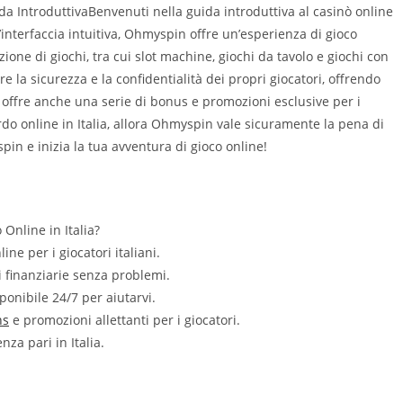
da IntroduttivaBenvenuti nella guida introduttiva al casinò online
interfaccia intuitiva, Ohmyspin offre un’esperienza di gioco
ione di giochi, tra cui slot machine, giochi da tavolo e giochi con
 la sicurezza e la confidentialità dei propri giocatori, offrendo
nò offre anche una serie di bonus e promozioni esclusive per i
ardo online in Italia, allora Ohmyspin vale sicuramente la pena di
pin e inizia la tua avventura di gioco online!
 Brivido di Gioco Online in Italia?
Online in Italia?
e per i giocatori italiani.
i finanziarie senza problemi.
onibile 24/7 per aiutarvi.
ns
e promozioni allettanti per i giocatori.
za pari in Italia.
u Ohmyspin Casino Online in Italia