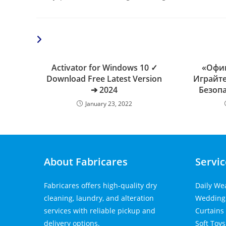
YOU MIGHT ALSO LIKE
Activator for Windows 10 ✓
«Офи
Download Free Latest Version
Играйте
➔ 2024
Безопа
January 23, 2022
About Fabricares
Servic
Fabricares offers high-quality dry
Daily We
cleaning, laundry, and alteration
Wedding
services with reliable pickup and
Curtains
delivery options.
Soft Toys