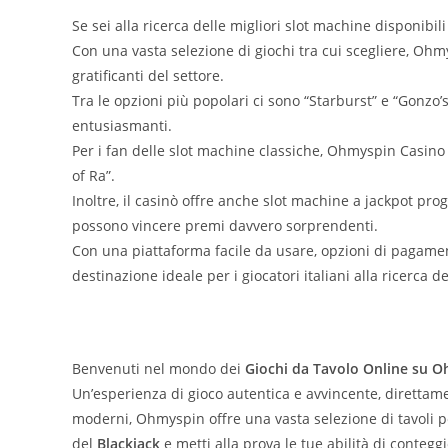
Se sei alla ricerca delle migliori slot machine disponibili
Con una vasta selezione di giochi tra cui scegliere, Oh
gratificanti del settore.
Tra le opzioni più popolari ci sono “Starburst” e “Gonzo’
entusiasmanti.
Per i fan delle slot machine classiche, Ohmyspin Casino 
of Ra”.
Inoltre, il casinò offre anche slot machine a jackpot pro
possono vincere premi davvero sorprendenti.
Con una piattaforma facile da usare, opzioni di pagamen
destinazione ideale per i giocatori italiani alla ricerca d
Giochi da Tavolo Online su Ohmyspin: Bl
Benvenuti nel mondo dei
Giochi da Tavolo Online su 
Un’esperienza di gioco autentica e avvincente, direttamen
moderni, Ohmyspin offre una vasta selezione di tavoli p
del
Blackjack
e metti alla prova le tue abilità di contegg