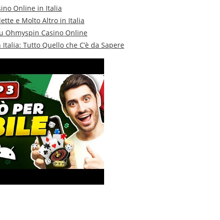
no Online in Italia
tte e Molto Altro in Italia
i su Ohmyspin Casino Online
 Italia: Tutto Quello che C’è da Sapere
pin in Italia: Una Guida Introduttiva