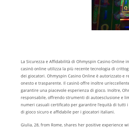
Sicurezza e Affidabilità di Ohmyspin Ca
Sapere
La Sicurezza e Affidabilità di Ohmyspin Casino Online in 
casinò online utilizza la più recente tecnologia di crittog
dei giocatori. Ohmyspin Casino Online è autorizzato e 
onesto e trasparente. Il casinò offre inoltre un’eccellente
garantire una piacevole esperienza di gioco. Inoltre, 
responsabile, offrendo strumenti di autoesclusione e limit
numeri casuali certificato per garantire l’equità di tutti
di gioco sicuro e affidabile per i giocatori italiani.
Giulia, 28, from Rome, shares her positive experience w