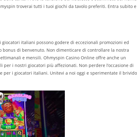
yspin troverai tutti i tuoi giochi da tavolo preferiti. Entra subito e
catori Italiani su Ohmyspin Casino Online
giocatori italiani possono godere di eccezionali promozioni ed
tico bonus di benvenuto. Non dimenticare di controllare la nostra
settimanali e mensili. Ohmyspin Casino Online offre anche un
per i nostri giocatori più affezionati. Non perdere l’occasione di
 per i giocatori italiani. Unitevi a noi oggi e sperimentate il brivido