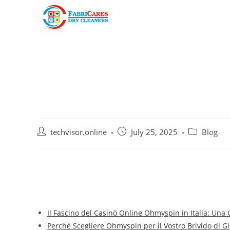
Skip
to
content
Giocate al Casinò Onli
Scoprite il Brivido de
Post
Post
Post
techvisor.online
July 25, 2025
Blog
author:
published:
category:
Table of contents
Il Fascino del Casinò Online Ohmyspin in Italia: Una 
Perché Scegliere Ohmyspin per il Vostro Brivido di Gio