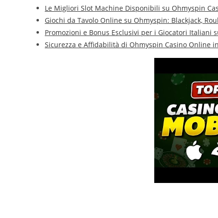
Le Migliori Slot Machine Disponibili su Ohmyspin Casi
Giochi da Tavolo Online su Ohmyspin: Blackjack, Roule
Promozioni e Bonus Esclusivi per i Giocatori Italian
Sicurezza e Affidabilità di Ohmyspin Casino Online in
Il Fascino del Casinò Online Ohmys